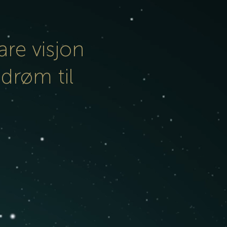
lare visjon
drøm til