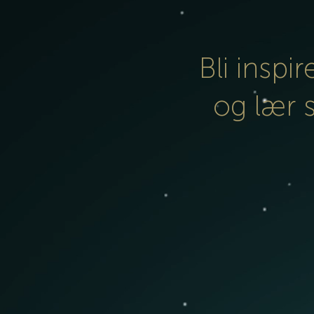
Bli inspir
og lær 