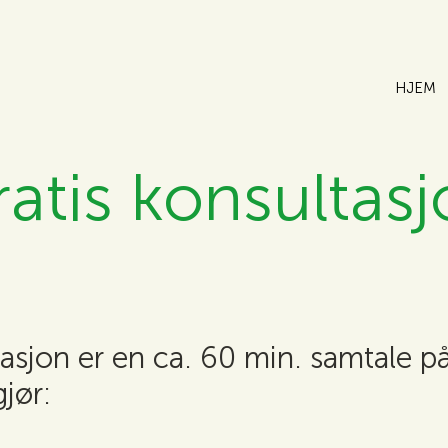
HJEM
atis konsultas
asjon er en ca. 60 min. samtale på
jør: