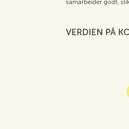
samarbeider godt, sli
VERDIEN PÅ K