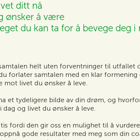
ivet ditt nå
ig ønsker å være
teget du kan ta for å bevege deg i 
samtalen helt uten forventninger til utfallet
du forlater samtalen med en klar formening 
re mot livet du ønsker å leve.
ha et tydeligere bilde av din drøm, og hvorfo
i dag og livet du ønsker å leve.
is fordi den gir oss en mulighet til å vurder
 oppnå gode resultater med meg som din coach