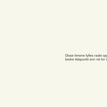
Disse timene fylles raskt op
bedre tidspunkt enn nå for