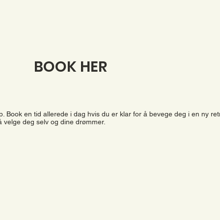
BOOK HER
p. Book en tid allerede i dag hvis du er klar for å bevege deg i en ny ret
 å velge deg selv og dine drømmer.