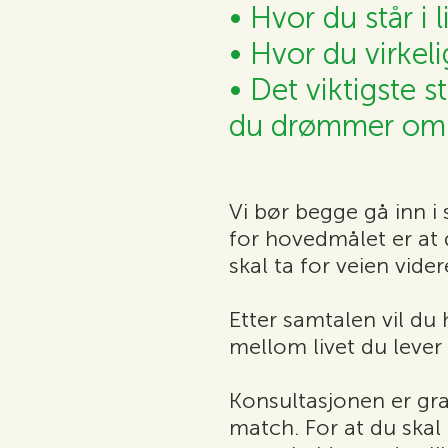
• Hvor du står i l
• Hvor du virkel
• Det viktigste s
du drømmer om
Vi bør begge gå inn i 
for hovedmålet er at 
skal ta for veien vide
Etter samtalen vil du 
mellom livet du lever 
Konsultasjonen er grat
match. For at du skal