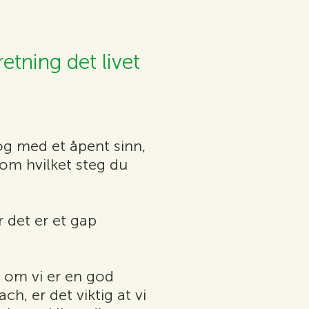
retning det livet
 og med et åpent sinn,
om hvilket steg du
r det er et gap
e om vi er en god
, er det viktig at vi