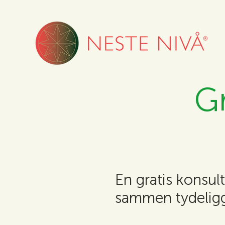
Gr
En gratis konsult
sammen tydeligg